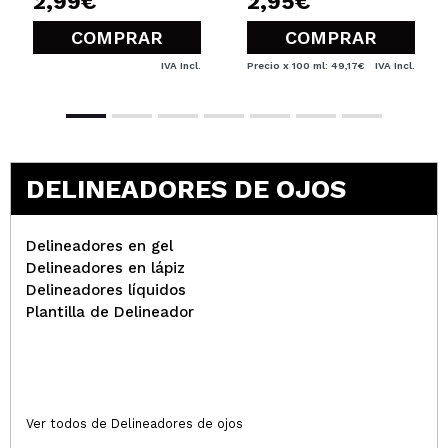
2,99€
2,95€
COMPRAR
COMPRAR
IVA Incl.
Precio x 100 ml: 49,17€
IVA Incl.
DELINEADORES DE OJOS
Delineadores en gel
Delineadores en lápiz
Delineadores líquidos
Plantilla de Delineador
Ver todos de Delineadores de ojos