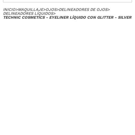
INICIO
>
MAQUILLAJE
>
OJOS
>
DELINEADORES DE OJOS
>
DELINEADORES LÍQUIDOS
>
TECHNIC COSMETICS - EYELINER LÍQUIDO CON GLITTER - SILVER