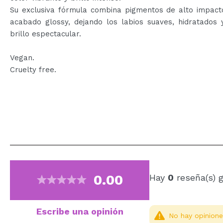
Su exclusiva fórmula combina pigmentos de alto impact
acabado glossy, dejando los labios suaves, hidratados 
brillo espectacular.
Vegan.
Cruelty free.
0.00
Hay
0
reseña(s) 
Escribe una opinión
No hay opinione