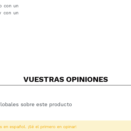
o con un
y con un
VUESTRAS
OPINIONES
globales sobre este producto
s en español. ¡Sé el primero en opinar!