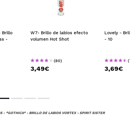
Brillo
W7- Brillo de labios efecto
Lovely - Bri
ss -
volumen Hot Shot
- 10
(80)
(
3,49€
3,69€
 - *GOTHICA* - BRILLO DE LABIOS VORTEX - SPIRIT SISTER