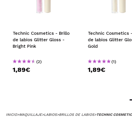
Technic Cosmetics - Brillo
Technic Cosmetics - 
de labios Glitter Gloss -
de labios Glitter Glo
Bright Pink
Gold
(2)
(1)
1,89€
1,89€
INICIO
>
MAQUILLAJE
>
LABIOS
>
BRILLOS DE LABIOS
>
TECHNIC COSMETICS