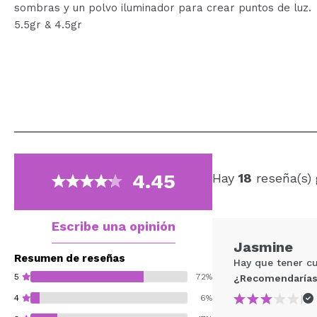
sombras y un polvo iluminador para crear puntos de luz.
5.5gr & 4.5gr
4.45
Hay
18
reseña(s)
Escribe una opinión
Jasmine
Resumen de reseñas
Hay que tener c
5
72%
¿Recomendarías
|
4
6%