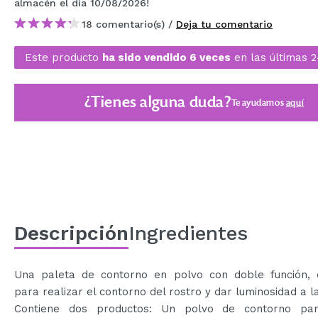
almacén
el día 10/08/2026
!
MAQUIFARMA
18 comentario(s) /
Deja tu comentario
KOREA ZONE
Este producto
ha sido vendido 6 veces
en las últimas 
TRAVEL SIZE
NATURE
¿Tienes alguna duda?
Te ayudamos
aquí
OFERTAS
OUTLET
¡HAN VUELTO!
PRÓXIMAMENTE
Descripción
Ingredientes
BLOG
Una paleta de contorno en polvo con doble función, 
para realizar el contorno del rostro y dar luminosidad a la
Contiene dos productos: Un polvo de contorno pa