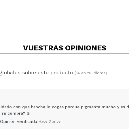
VUESTRAS
OPINIONES
 globales sobre este producto
(14 en tu idioma)
uidado con que brocha lo coges porque pigmenta mucho y es dif
 su compra?
Si
Opinión verificada
|
Hace 3 años