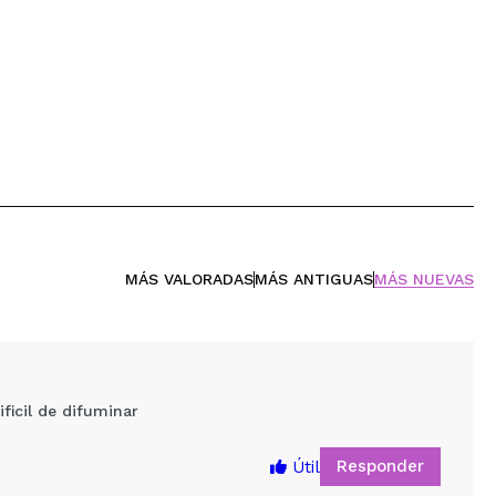
MÁS VALORADAS
MÁS ANTIGUAS
MÁS NUEVAS
icil de difuminar
Responder
Útil