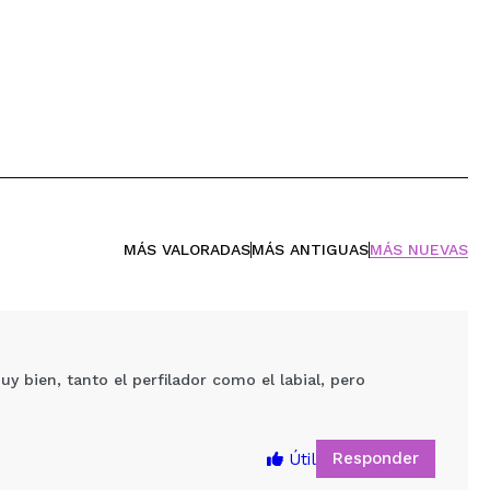
MÁS VALORADAS
MÁS ANTIGUAS
MÁS NUEVAS
 bien, tanto el perfilador como el labial, pero
Responder
Útil