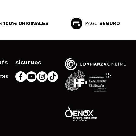
S
100% ORIGINALES
PAGO
SEGURO
RÉS
SÍGUENOS
ntes