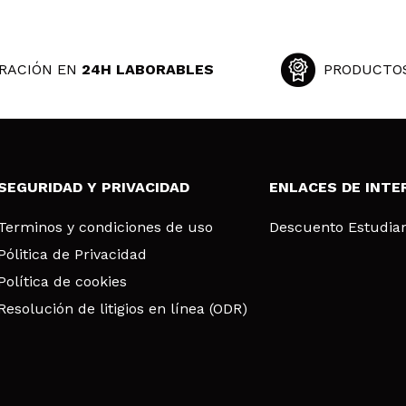
RACIÓN EN
24H LABORABLES
PRODUCTO
SEGURIDAD Y PRIVACIDAD
ENLACES DE INTE
Terminos y condiciones de uso
Descuento Estudia
Pólitica de Privacidad
Política de cookies
Resolución de litigios en línea (ODR)