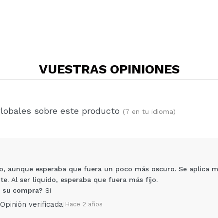
VUESTRAS
OPINIONES
globales sobre este producto
(7 en tu idioma)
to, aunque esperaba que fuera un poco más oscuro. Se aplica muy
te. Al ser líquido, esperaba que fuera más fijo.
 su compra?
Si
Opinión verificada
|
Hace 2 años