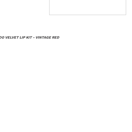
Responder
Útil
O VELVET LIP KIT - VINTAGE RED