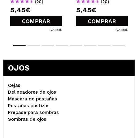
(20)
(20)
5,45€
5,45€
COMPRAR
COMPRAR
IVA Incl.
IVA Incl.
OJOS
Cejas
Delineadores de ojos
Máscara de pestañas
Pestañas postizas
Prebase para sombras
Sombras de ojos