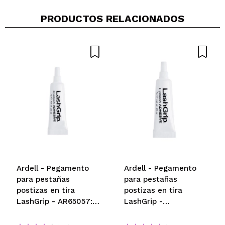
PRODUCTOS RELACIONADOS
Ardell - Pegamento
Ardell - Pegamento
para pestañas
para pestañas
postizas en tira
postizas en tira
LashGrip - AR65057:
LashGrip -
Dark
Transparent