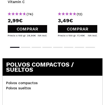
Vitamin C
(74)
(12)
2,99€
3,49€
COMPRAR
COMPRAR
Precio x 100 gr: 29,90€
IVA Incl.
Precio x 100 gr: 17,45€
IVA Incl.
POLVOS COMPACTOS /
SUELTOS
Polvos compactos
Polvos sueltos