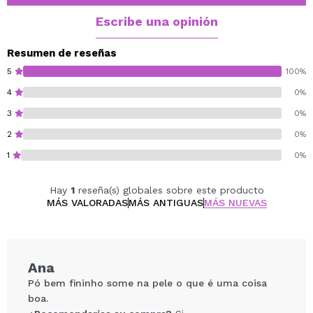
Escribe una opinión
Resumen de reseñas
5
100%
4
0%
3
0%
2
0%
1
0%
Hay
1
reseña(s) globales sobre este producto
MÁS VALORADAS
MÁS ANTIGUAS
MÁS NUEVAS
Ana
Pó bem fininho some na pele o que é uma coisa
boa.