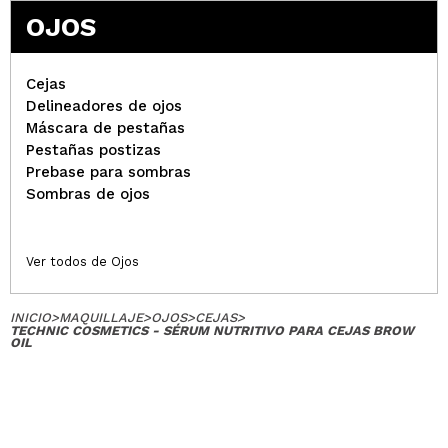
OJOS
Cejas
Delineadores de ojos
Máscara de pestañas
Pestañas postizas
Prebase para sombras
Sombras de ojos
Ver todos de Ojos
INICIO
>
MAQUILLAJE
>
OJOS
>
CEJAS
>
TECHNIC COSMETICS - SÉRUM NUTRITIVO PARA CEJAS BROW
OIL