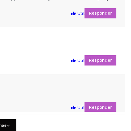
Responder
Útil
Responder
Útil
5
Responder
Útil
omas