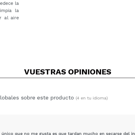
medece la
impia la
 al aire
VUESTRAS
OPINIONES
globales sobre este producto
(4 en tu idioma)
o único que no me gusta es que tardan mucho en secarse del int