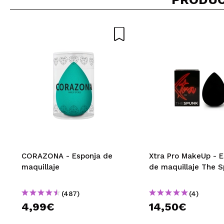
CORAZONA - Esponja de
Xtra Pro MakeUp - E
maquillaje
de maquillaje The 
(487)
(4)
4,99€
14,50€