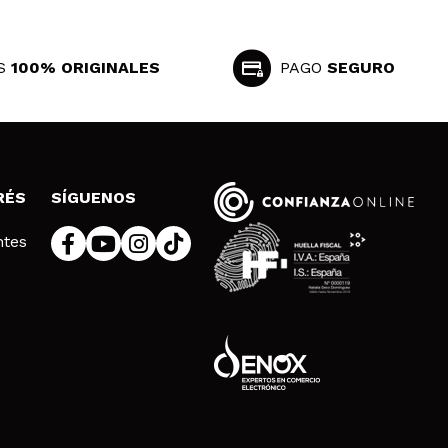
S
100% ORIGINALES
PAGO
SEGURO
RÉS
SÍGUENOS
ntes