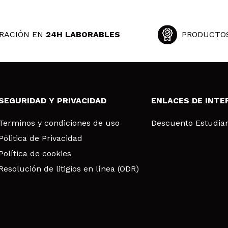
RACIÓN EN
24H LABORABLES
PRODUCTO
SEGURIDAD Y PRIVACIDAD
ENLACES DE INTE
Terminos y condiciones de uso
Descuento Estudia
Pólitica de Privacidad
Política de cookies
Resolución de litigios en línea (ODR)