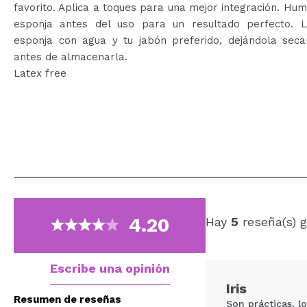
favorito. Aplica a toques para una mejor integración. Hu
esponja antes del uso para un resultado perfecto. L
esponja con agua y tu jabón preferido, dejándola secar
antes de almacenarla.
Latex free
4.20
Hay
5
reseña(s) 
Escribe una opinión
Iris
Resumen de reseñas
Son prácticas, l