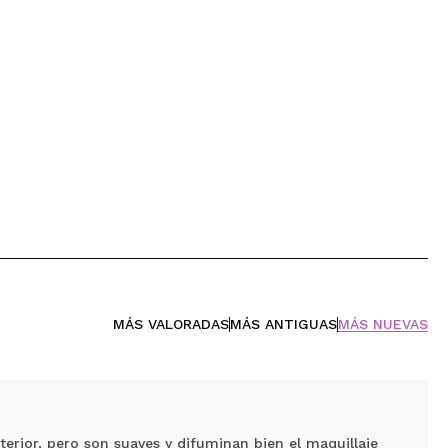
MÁS VALORADAS
MÁS ANTIGUAS
MÁS NUEVAS
erior, pero son suaves y difuminan bien el maquillaje