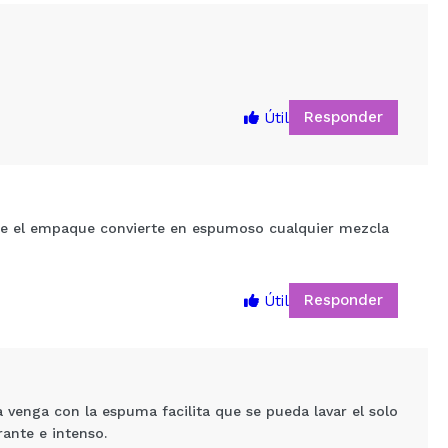
Responder
Útil
que el empaque convierte en espumoso cualquier mezcla
Responder
Útil
5
venga con la espuma facilita que se pueda lavar el solo
ante e intenso.