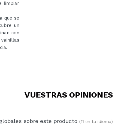
 limpiar
 a que se
scubre un
binan con
vainillas
cia.
VUESTRAS
OPINIONES
 globales sobre este producto
(11 en tu idioma)