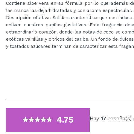
Contiene aloe vera en su fórmula por lo que además de
las manos las deja hidratadas y con aroma espectacular.
Descripción olfativa: Salida característica que nos induce
activen nuestras papilas gustativas. Esta fragancia de
extraordinario corazón, donde las notas de coco se com
exóticas vainillas y cítricos del caribe. Un fondo de dulces 
y tostados azúcares terminan de caracterizar esta fragan
4.75
Hay
17
reseña(s)