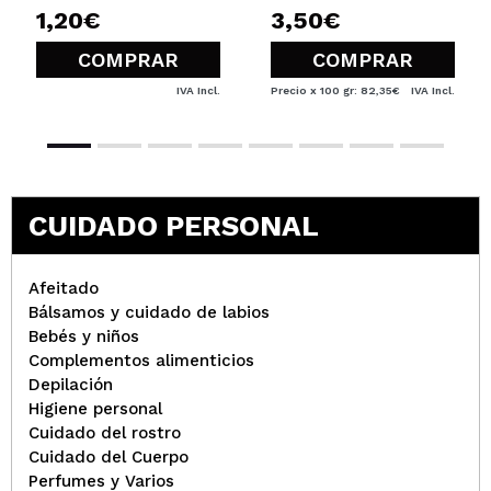
1,20€
3,50€
COMPRAR
COMPRAR
IVA Incl.
Precio x 100 gr: 82,35€
IVA Incl.
CUIDADO PERSONAL
Afeitado
Bálsamos y cuidado de labios
Bebés y niños
Complementos alimenticios
Depilación
Higiene personal
Cuidado del rostro
Cuidado del Cuerpo
Perfumes y Varios