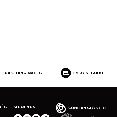
S
100% ORIGINALES
PAGO
SEGURO
RÉS
SÍGUENOS