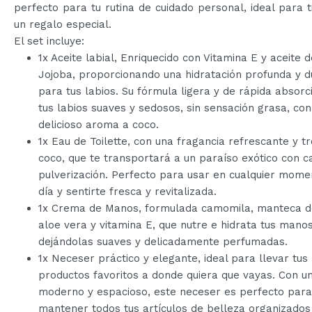
perfecto para tu rutina de cuidado personal, ideal para 
un regalo especial.
El set incluye:
1x Aceite labial, Enriquecido con Vitamina E y aceite d
Jojoba, proporcionando una hidratación profunda y 
para tus labios. Su fórmula ligera y de rápida absorc
tus labios suaves y sedosos, sin sensación grasa, con
delicioso aroma a coco.
1x Eau de Toilette, con una fragancia refrescante y tr
coco, que te transportará a un paraíso exótico con c
pulverización. Perfecto para usar en cualquier mome
día y sentirte fresca y revitalizada.
1x Crema de Manos, formulada camomila, manteca de
aloe vera y vitamina E, que nutre e hidrata tus mano
dejándolas suaves y delicadamente perfumadas.
1x Neceser práctico y elegante, ideal para llevar tus
productos favoritos a donde quiera que vayas. Con u
moderno y espacioso, este neceser es perfecto para
mantener todos tus artículos de belleza organizados 