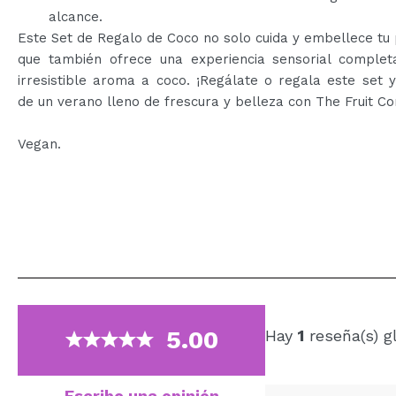
alcance.
Este Set de Regalo de Coco no solo cuida y embellece tu p
que también ofrece una experiencia sensorial complet
irresistible aroma a coco. ¡Regálate o regala este set y
de un verano lleno de frescura y belleza con The Fruit C
Vegan.
5.00
Hay
1
reseña(s) g
Escribe una opinión