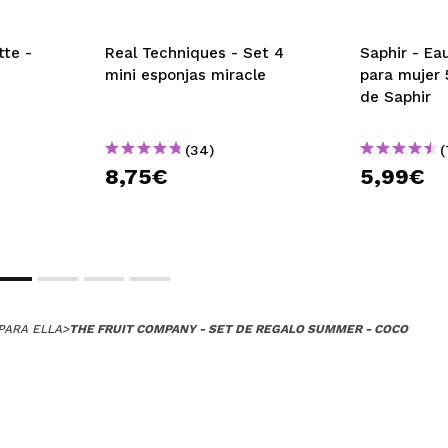
tte -
Real Techniques - Set 4
Saphir - Ea
mini esponjas miracle
para mujer 
de Saphir
(34)
(
8,75€
5,99€
PARA ELLA
>
THE FRUIT COMPANY - SET DE REGALO SUMMER - COCO