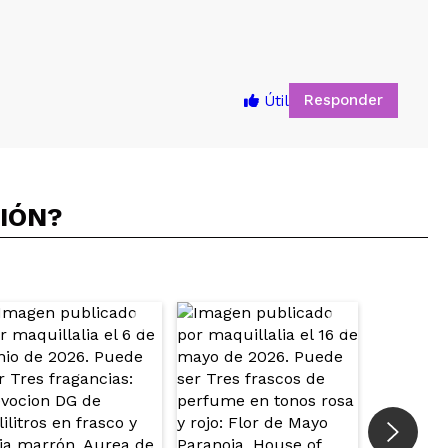
Responder
Útil
CIÓN?
5