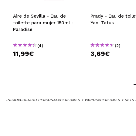
Aire de Sevilla - Eau de
Prady - Eau de toile
toilette para mujer 150ml -
Yani Tatus
Paradise
(4)
(2)
11,99€
3,69€
INICIO
>
CUIDADO PERSONAL
>
PERFUMES Y VARIOS
>
PERFUMES Y SETS 