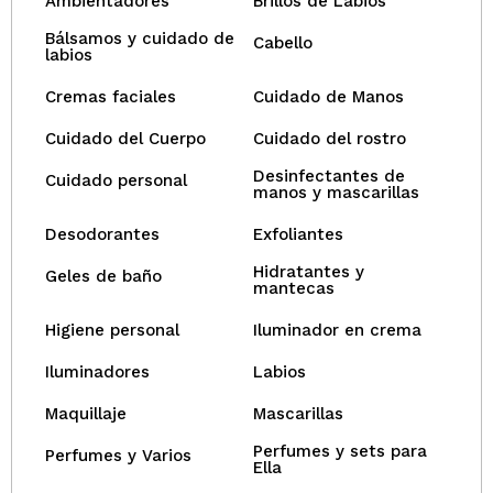
Ambientadores
Brillos de Labios
Bálsamos y cuidado de
Cabello
labios
Cremas faciales
Cuidado de Manos
Cuidado del Cuerpo
Cuidado del rostro
Desinfectantes de
Cuidado personal
manos y mascarillas
Desodorantes
Exfoliantes
Hidratantes y
Geles de baño
mantecas
Higiene personal
Iluminador en crema
Iluminadores
Labios
Maquillaje
Mascarillas
Perfumes y sets para
Perfumes y Varios
Ella