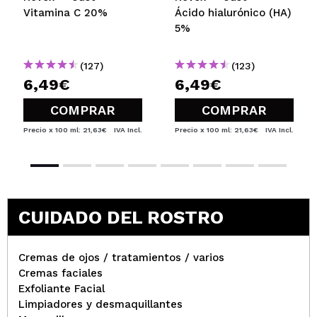
Vitamina C 20%
Ácido hialurónico (HA)
5%
(127)
(123)
6,49€
6,49€
COMPRAR
COMPRAR
Precio x 100 ml: 21,63€
IVA Incl.
Precio x 100 ml: 21,63€
IVA Incl.
CUIDADO DEL ROSTRO
Cremas de ojos / tratamientos / varios
Cremas faciales
Exfoliante Facial
Limpiadores y desmaquillantes