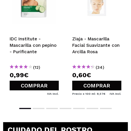
IDC Institute -
Ziaja - Mascarilla
Mascarilla con pepino
Facial Suavizante con
- Purificante
Arcilla Rosa
(12)
(34)
0,99€
0,60€
COMPRAR
COMPRAR
IVA Incl.
Precio x 100 ml: 8,57€
IVA Incl.
CUIDADO DEL ROSTRO