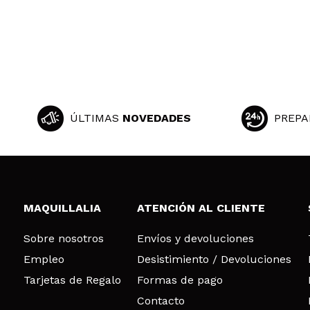
ÚLTIMAS
NOVEDADES
PREPA
MAQUILLALIA
ATENCIÓN AL CLIENTE
Sobre nosotros
Envíos y devoluciones
Empleo
Desistimiento / Devoluciones
Tarjetas de Regalo
Formas de pago
Contacto