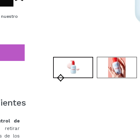
 nuestro
ientes
ntrol de
 retirar
s de los