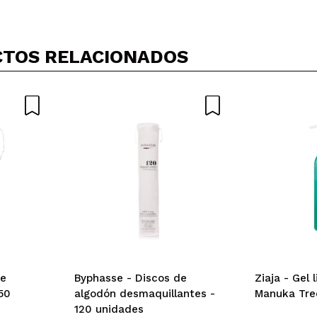
TOS RELACIONADOS
de
Byphasse - Discos de
Ziaja - Gel 
50
algodón desmaquillantes -
Manuka Tre
120 unidades