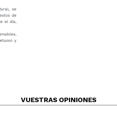
ural, se
restos de
e el día,
nsibles,
etuoso y
VUESTRAS
OPINIONES