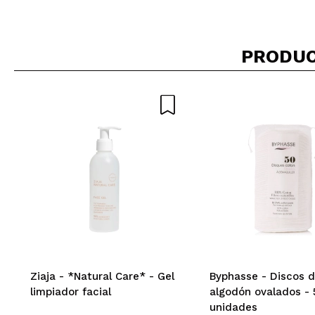
PRODUC
Ziaja - *Natural Care* - Gel
Byphasse - Discos 
limpiador facial
algodón ovalados - 
unidades