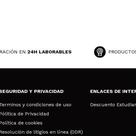
RACIÓN EN
24H LABORABLES
PRODUCTO
SEGURIDAD Y PRIVACIDAD
ENLACES DE INTE
Terminos y condiciones de uso
Descuento Estudia
Pólitica de Privacidad
Política de cookies
Resolución de litigios en línea (ODR)