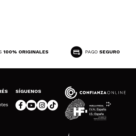
S
100% ORIGINALES
PAGO
SEGURO
RÉS
SÍGUENOS
ntes