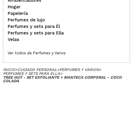
Ambientadores
Hogar
Papelería
Perfumes de lujo
Perfumes y sets para Él
Perfumes y sets para Ella
Velas
Ver todos de Perfumes y Varios
INICIO
>
CUIDADO PERSONAL
>
PERFUMES Y VARIOS
>
PERFUMES Y SETS PARA ELLA
>
TREE HUT - SET EXFOLIANTE + MANTECA CORPORAL - COCO
COLADA