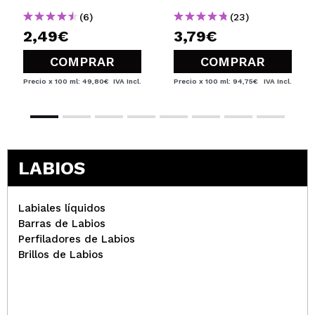
(6)
(23)
2,49€
3,79€
COMPRAR
COMPRAR
Precio x 100 ml: 49,80€
IVA Incl.
Precio x 100 ml: 94,75€
IVA Incl.
LABIOS
Labiales líquidos
Barras de Labios
Perfiladores de Labios
Brillos de Labios