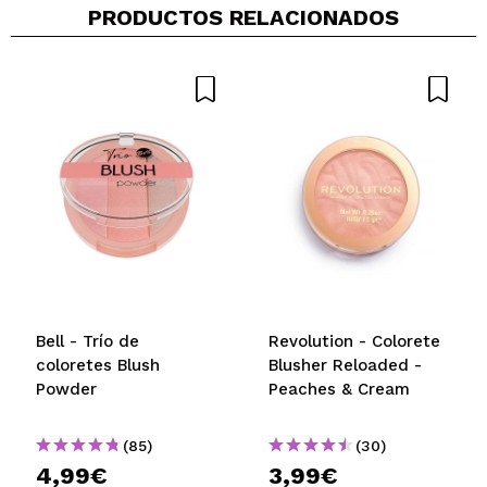
PRODUCTOS RELACIONADOS
Bell - Trío de
Revolution - Colorete
coloretes Blush
Blusher Reloaded -
Powder
Peaches & Cream
(85)
(30)
4,99€
3,99€