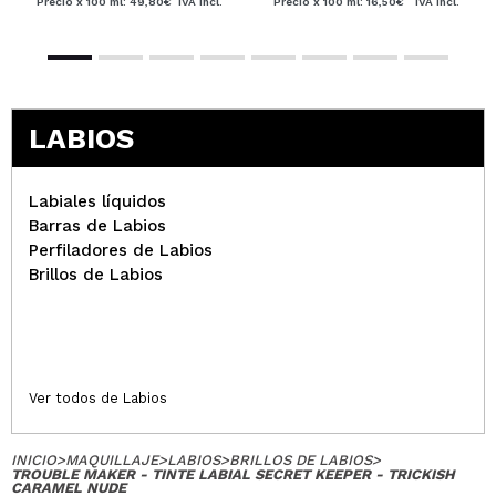
Precio x 100 ml: 49,80€
IVA Incl.
Precio x 100 ml: 16,50€
IVA Incl.
LABIOS
Labiales líquidos
Barras de Labios
Perfiladores de Labios
Brillos de Labios
Ver todos de Labios
INICIO
>
MAQUILLAJE
>
LABIOS
>
BRILLOS DE LABIOS
>
TROUBLE MAKER - TINTE LABIAL SECRET KEEPER - TRICKISH
CARAMEL NUDE