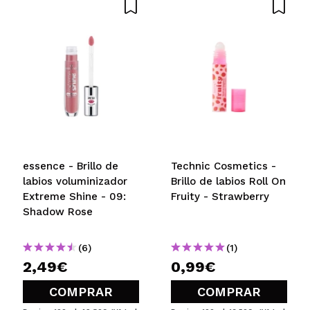
essence - Brillo de
Technic Cosmetics -
labios voluminizador
Brillo de labios Roll On
Extreme Shine - 09:
Fruity - Strawberry
Shadow Rose
(6)
(1)
2,49€
0,99€
COMPRAR
COMPRAR