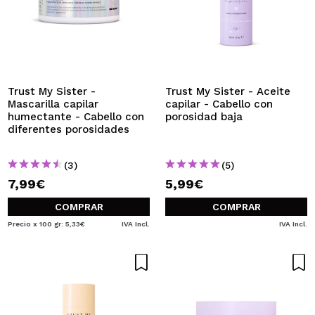
Trust My Sister -
Trust My Sister - Aceite
Mascarilla capilar
capilar - Cabello con
humectante - Cabello con
porosidad baja
diferentes porosidades
(3)
(5)
7,99€
5,99€
COMPRAR
COMPRAR
Precio x 100 gr: 5,33€
IVA Incl.
IVA Incl.