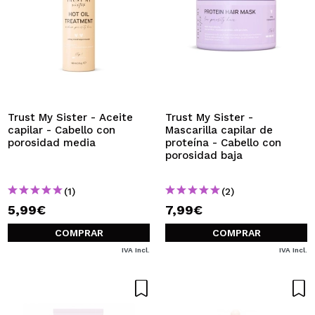
Trust My Sister - Aceite
Trust My Sister -
capilar - Cabello con
Mascarilla capilar de
porosidad media
proteína - Cabello con
porosidad baja
(1)
(2)
5,99€
7,99€
COMPRAR
COMPRAR
IVA Incl.
IVA Incl.