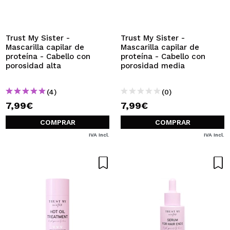
QUIERO REGISTRARME
Al crear una cuenta en Maquillalia.com podrás realizar
tus compras rápidamente, revisar el estado de tus
Trust My Sister -
Trust My Sister -
pedidos y consultar tus operaciones anteriores.
Mascarilla capilar de
Mascarilla capilar de
proteína - Cabello con
proteína - Cabello con
porosidad alta
porosidad media
CREAR CUENTA
(4)
(0)
7,99€
7,99€
COMPRAR
COMPRAR
IVA Incl.
IVA Incl.