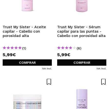
Trust My Sister - Aceite
Trust My Sister - Sérum
capilar - Cabello con
capilar para las puntas -
porosidad alta
Cabello con porosidad alta
(1)
(6)
5,99€
5,99€
COMPRAR
COMPRAR
IVA Incl.
IVA Incl.