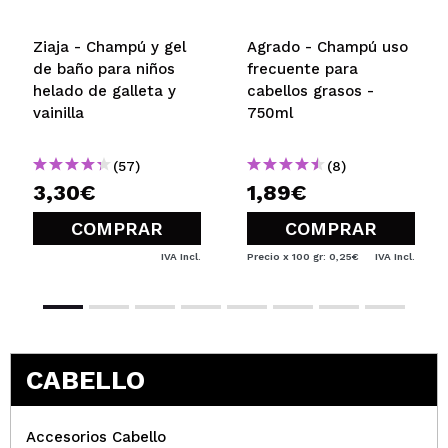
Ziaja - Champú y gel
Agrado - Champú uso
de baño para niños
frecuente para
helado de galleta y
cabellos grasos -
vainilla
750ml
(57)
(8)
3,30€
1,89€
COMPRAR
COMPRAR
IVA Incl.
Precio x 100 gr: 0,25€
IVA Incl.
CABELLO
Accesorios Cabello