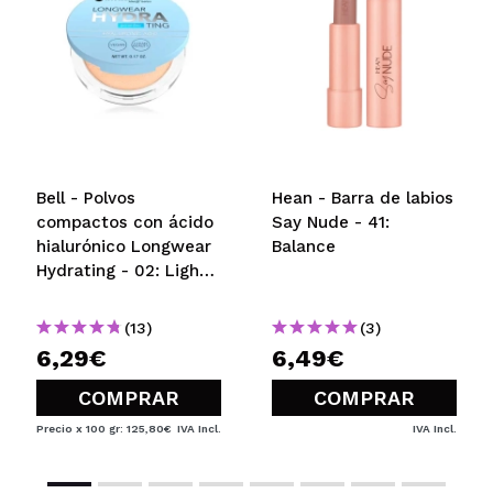
Bell - Polvos
Hean - Barra de labios
compactos con ácido
Say Nude - 41:
hialurónico Longwear
Balance
Hydrating - 02: Light
Beige
(13)
(3)
6,29€
6,49€
COMPRAR
COMPRAR
Precio x 100 gr: 125,80€
IVA Incl.
IVA Incl.