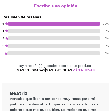
Escribe una opinión
Resumen de reseñas
5
100%
4
0%
3
0%
2
0%
1
0%
Hay
1
reseña(s) globales sobre este producto
MÁS VALORADAS
MÁS ANTIGUAS
MÁS NUEVAS
Beatriz
Pensaba que iban a ser tonos muy rosas para mi
piel pero he descubierto que es justo este tono de
colorete que me queda bien. Lo mejor es que me