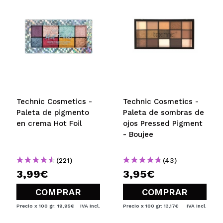
Technic Cosmetics -
Technic Cosmetics -
Paleta de pigmento
Paleta de sombras de
en crema Hot Foil
ojos Pressed Pigment
- Boujee
(221)
(43)
3,99€
3,95€
COMPRAR
COMPRAR
Precio x 100 gr: 19,95€
IVA Incl.
Precio x 100 gr: 13,17€
IVA Incl.