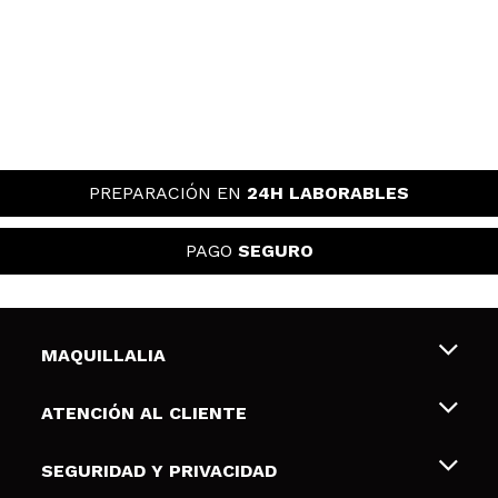
PREPARACIÓN EN
24H LABORABLES
PAGO
SEGURO
MAQUILLALIA
Sobre nosotros
ATENCIÓN AL CLIENTE
Empleo
Envíos y devoluciones
SEGURIDAD Y PRIVACIDAD
Tarjetas de Regalo
Desistimiento / Devoluciones