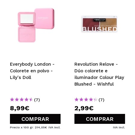
Everybody London -
Revolution Relove -
Colorete en polvo -
Dúo colorete e
Lily's Doll
iluminador Colour Play
Blushed - Wishful
(7)
(7)
8,99€
2,99€
COMPRAR
COMPRAR
Precio x 100 gr: 214,05€
IVA Incl.
IVA Incl.