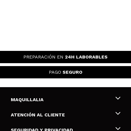
PREPARACIÓN EN
24H LABORABLES
PAGO
SEGURO
MAQUILLALIA
Sobre nosotros
ATENCIÓN AL CLIENTE
Empleo
Envíos y devoluciones
SEGURIDAD Y PRIVACIDAD
Tarjetas de Regalo