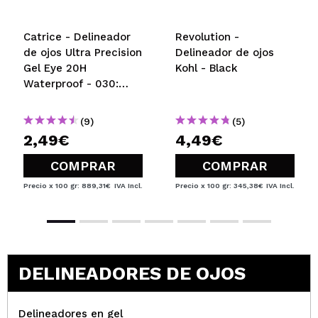
Catrice - Delineador
Revolution -
de ojos Ultra Precision
Delineador de ojos
Gel Eye 20H
Kohl - Black
Waterproof - 030:
Brownie
(9)
(5)
2,49€
4,49€
COMPRAR
COMPRAR
Precio x 100 gr: 889,31€
IVA Incl.
Precio x 100 gr: 345,38€
IVA Incl.
DELINEADORES DE OJOS
Delineadores en gel