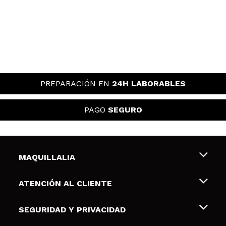
PREPARACIÓN EN
24H LABORABLES
PAGO
SEGURO
MAQUILLALIA
Sobre nosotros
ATENCIÓN AL CLIENTE
Empleo
Envíos y devoluciones
SEGURIDAD Y PRIVACIDAD
Tarjetas de Regalo
Desistimiento / Devoluciones