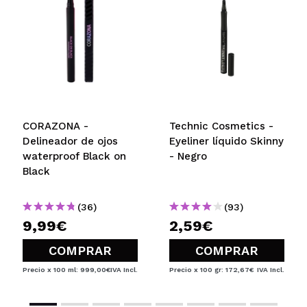
CORAZONA -
Technic Cosmetics -
Delineador de ojos
Eyeliner líquido Skinny
waterproof Black on
- Negro
Black
(36)
(93)
9,99€
2,59€
COMPRAR
COMPRAR
Precio x 100 ml: 999,00€
IVA Incl.
Precio x 100 gr: 172,67€
IVA Incl.