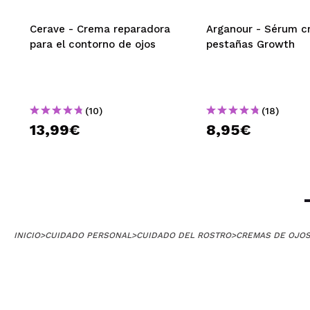
Cerave - Crema reparadora
Arganour - Sérum c
para el contorno de ojos
pestañas Growth
(10)
(18)
13,99€
8,95€
INICIO
>
CUIDADO PERSONAL
>
CUIDADO DEL ROSTRO
>
CREMAS DE OJOS 