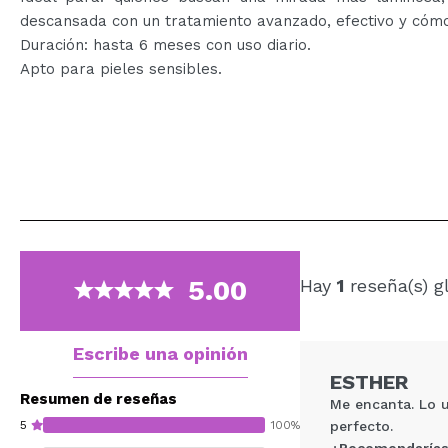
descansada con un tratamiento avanzado, efectivo y cóm
Duración: hasta 6 meses con uso diario.
Apto para pieles sensibles.
5.00
Hay
1
reseña(s) g
Escribe una opinión
ESTHER
Resumen de reseñas
Me encanta. Lo u
5
100%
perfecto.
¿Recomendarías