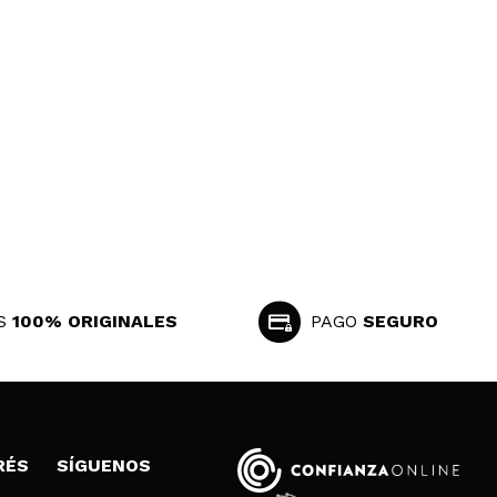
S
100% ORIGINALES
PAGO
SEGURO
RÉS
SÍGUENOS