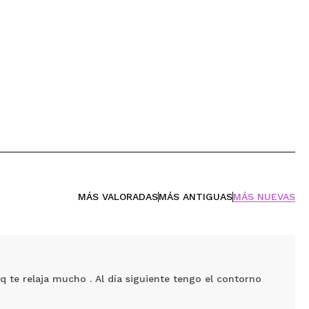
MÁS VALORADAS
MÁS ANTIGUAS
MÁS NUEVAS
 te relaja mucho . Al día siguiente tengo el contorno