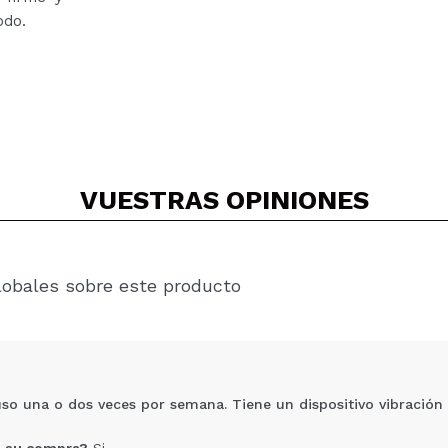
odo.
VUESTRAS
OPINIONES
lobales sobre este producto
so una o dos veces por semana. Tiene un dispositivo vibración q
 su compra?
Si