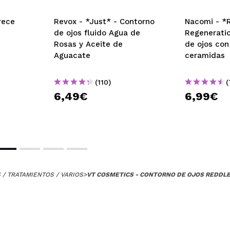
rece
Revox - *Just* - Contorno
Nacomi - *
de ojos fluido Agua de
Regenerati
Rosas y Aceite de
de ojos con
Aguacate
ceramidas
(110)
(
6,49€
6,99€
/ TRATAMIENTOS / VARIOS
>
VT COSMETICS - CONTORNO DE OJOS REDDLE