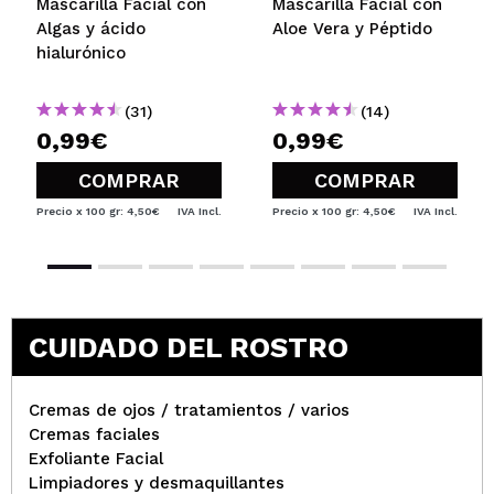
Mascarilla Facial con
Mascarilla Facial con
Algas y ácido
Aloe Vera y Péptido
hialurónico
(31)
(14)
0,99€
0,99€
COMPRAR
COMPRAR
Precio x 100 gr: 4,50€
IVA Incl.
Precio x 100 gr: 4,50€
IVA Incl.
CUIDADO DEL ROSTRO
Cremas de ojos / tratamientos / varios
Cremas faciales
Exfoliante Facial
Limpiadores y desmaquillantes