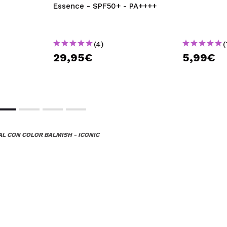
Essence - SPF50+ - PA++++
(4)
(
29,95€
5,99€
AL CON COLOR BALMISH - ICONIC