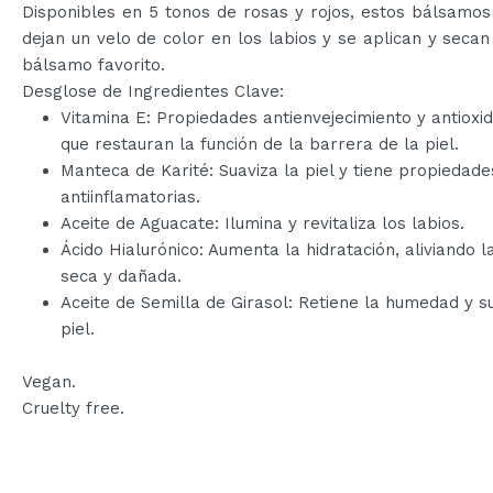
Disponibles en 5 tonos de rosas y rojos, estos bálsamos
dejan un velo de color en los labios y se aplican y seca
bálsamo favorito.
Desglose de Ingredientes Clave:
Vitamina E: Propiedades antienvejecimiento y antioxi
que restauran la función de la barrera de la piel.
Manteca de Karité: Suaviza la piel y tiene propiedade
antiinflamatorias.
Aceite de Aguacate: Ilumina y revitaliza los labios.
Ácido Hialurónico: Aumenta la hidratación, aliviando la
seca y dañada.
Aceite de Semilla de Girasol: Retiene la humedad y su
piel.
Vegan.
Cruelty free.