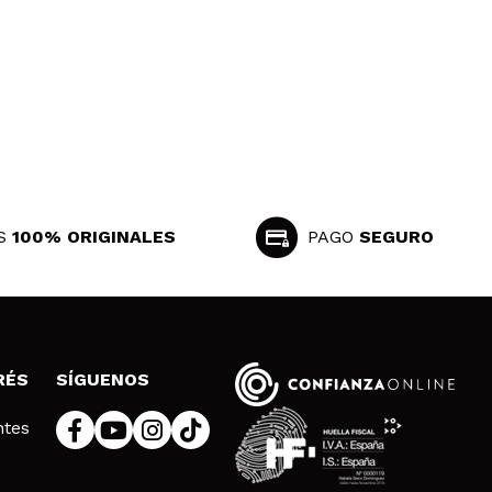
S
100% ORIGINALES
PAGO
SEGURO
RÉS
SÍGUENOS
ntes