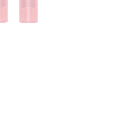
CREAR CUENTA