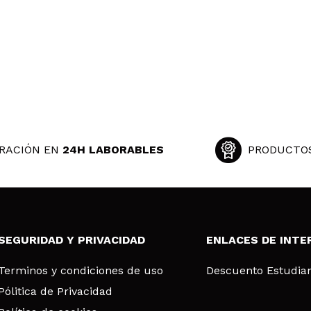
RACIÓN EN
24H LABORABLES
PRODUCTO
SEGURIDAD Y PRIVACIDAD
ENLACES DE INTE
Terminos y condiciones de uso
Descuento Estudia
Pólitica de Privacidad