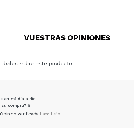
VUESTRAS
OPINIONES
lobales sobre este producto
e en mi día a día
 su compra?
Si
Opinión verificada
|
Hace 1 año