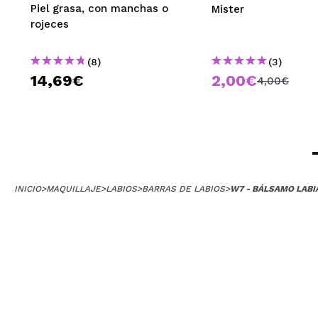
Piel grasa, con manchas o
Mister
rojeces
(8)
(3)
14,69€
2,00€
4,00€
INICIO
>
MAQUILLAJE
>
LABIOS
>
BARRAS DE LABIOS
>
W7 - BÁLSAMO LABI