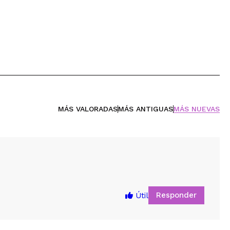
MÁS VALORADAS
MÁS ANTIGUAS
MÁS NUEVAS
Responder
Útil