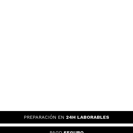
PREPARACIÓN EN
24H LABORABLES
PAGO
SEGURO