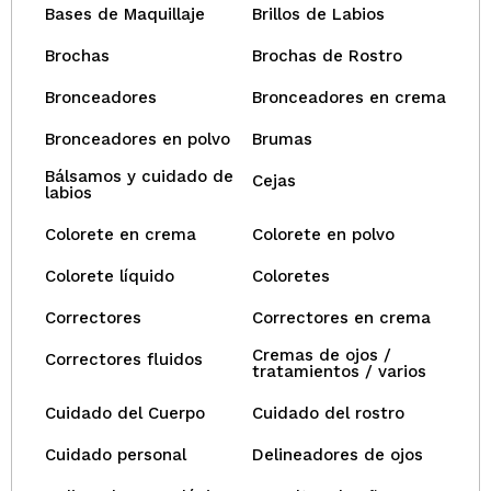
Bases de Maquillaje
Brillos de Labios
Brochas
Brochas de Rostro
Bronceadores
Bronceadores en crema
Bronceadores en polvo
Brumas
Bálsamos y cuidado de
Cejas
labios
Colorete en crema
Colorete en polvo
Colorete líquido
Coloretes
Correctores
Correctores en crema
Cremas de ojos /
Correctores fluidos
tratamientos / varios
Cuidado del Cuerpo
Cuidado del rostro
Cuidado personal
Delineadores de ojos