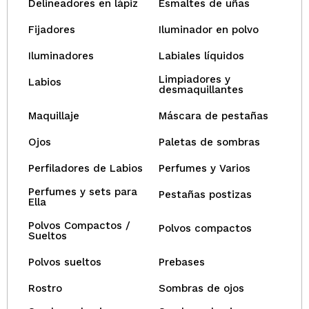
Delineadores en lápiz
Esmaltes de uñas
Fijadores
Iluminador en polvo
Iluminadores
Labiales líquidos
Limpiadores y
Labios
desmaquillantes
Maquillaje
Máscara de pestañas
Ojos
Paletas de sombras
Perfiladores de Labios
Perfumes y Varios
Perfumes y sets para
Pestañas postizas
Ella
Polvos Compactos /
Polvos compactos
Sueltos
Polvos sueltos
Prebases
Rostro
Sombras de ojos