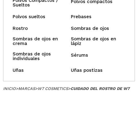
Polvos Compactos /
Polvos compactos
Sueltos
Polvos sueltos
Prebases
Rostro
Sombras de ojos
Sombras de ojos en
Sombras de ojos en
crema
lápiz
Sombras de ojos
Sérums
individuales
Uñas
Uñas postizas
INICIO
>
MARCAS
>
W7 COSMETICS
>
CUIDADO DEL ROSTRO DE W7