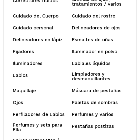
Correctores fluidos
tratamientos / varios
Cuidado del Cuerpo
Cuidado del rostro
Cuidado personal
Delineadores de ojos
Delineadores en lápiz
Esmaltes de uñas
Fijadores
Iluminador en polvo
Iluminadores
Labiales líquidos
Limpiadores y
Labios
desmaquillantes
Maquillaje
Máscara de pestañas
Ojos
Paletas de sombras
Perfiladores de Labios
Perfumes y Varios
Perfumes y sets para
Pestañas postizas
Ella