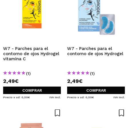
W7 - Parches para el
W7 - Parches para el
contorno de ojos Hydrogel
contorno de ojos Hydrogel
vitamina C
(1)
(1)
2,49€
2,49€
COMPRAR
COMPRAR
Precio x ud: 0,50€
IVA Incl.
Precio x ud: 0,50€
IVA Incl.