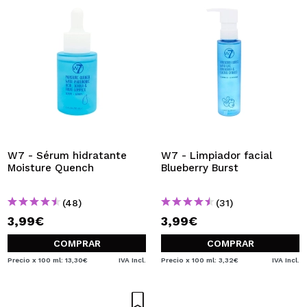
W7 - Sérum hidratante
W7 - Limpiador facial
Moisture Quench
Blueberry Burst
(48)
(31)
3,99€
3,99€
COMPRAR
COMPRAR
Precio x 100 ml: 13,30€
IVA Incl.
Precio x 100 ml: 3,32€
IVA Incl.