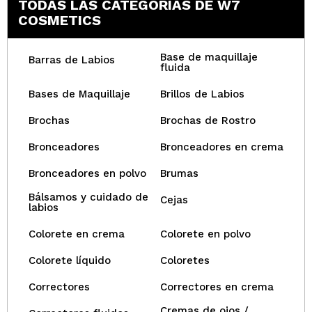
TODAS LAS CATEGORÍAS DE W7
COSMETICS
Base de maquillaje
Barras de Labios
fluida
Bases de Maquillaje
Brillos de Labios
Brochas
Brochas de Rostro
Bronceadores
Bronceadores en crema
Bronceadores en polvo
Brumas
Bálsamos y cuidado de
Cejas
labios
Colorete en crema
Colorete en polvo
Colorete líquido
Coloretes
Correctores
Correctores en crema
Cremas de ojos /