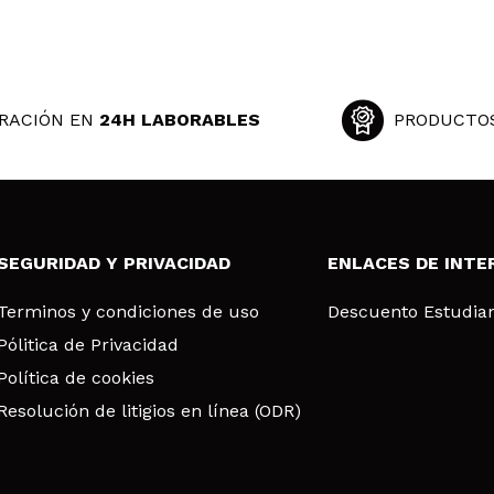
RACIÓN EN
24H LABORABLES
PRODUCTO
SEGURIDAD Y PRIVACIDAD
ENLACES DE INTE
Terminos y condiciones de uso
Descuento Estudia
Pólitica de Privacidad
Política de cookies
Resolución de litigios en línea (ODR)