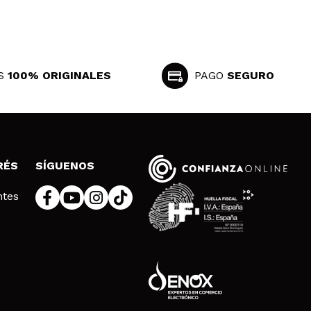
S
100% ORIGINALES
PAGO
SEGURO
RÉS
SÍGUENOS
ntes