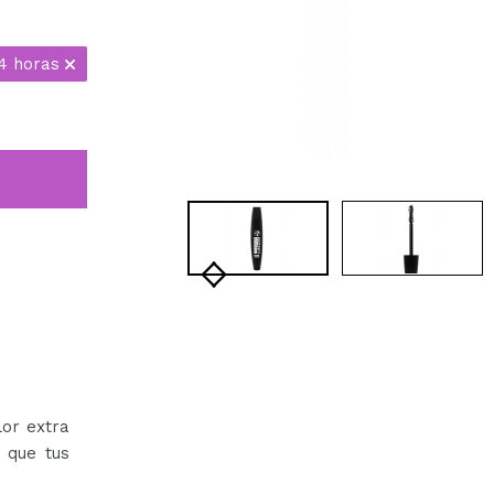
4 horas
or extra
 que tus