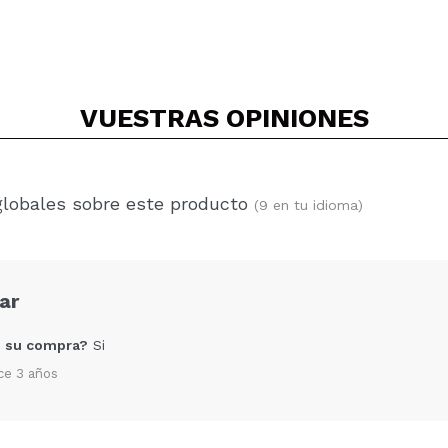
VUESTRAS
OPINIONES
globales sobre este producto
(9 en tu idioma)
ar
 su compra?
Si
ce 3 años