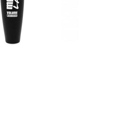
CREAR CUENTA