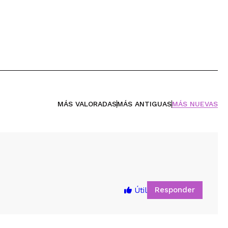
MÁS VALORADAS
MÁS ANTIGUAS
MÁS NUEVAS
Responder
Útil