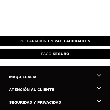
PREPARACIÓN EN
24H LABORABLES
PAGO
SEGURO
MAQUILLALIA
Sobre nosotros
ATENCIÓN AL CLIENTE
Empleo
Envíos y devoluciones
SEGURIDAD Y PRIVACIDAD
Tarjetas de Regalo
Desistimiento / Devoluciones