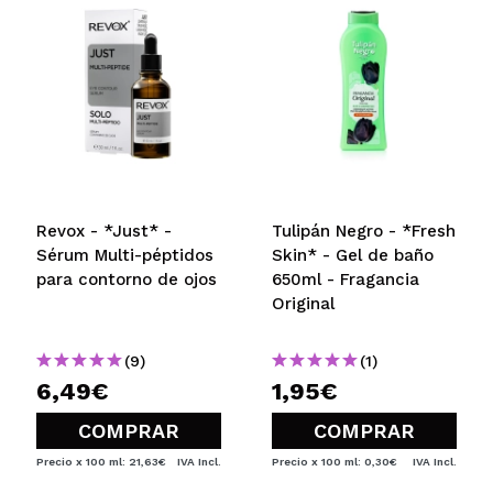
Revox - *Just* -
Tulipán Negro - *Fresh
Sérum Multi-péptidos
Skin* - Gel de baño
para contorno de ojos
650ml - Fragancia
Original
(9)
(1)
6,49€
1,95€
COMPRAR
COMPRAR
Precio x 100 ml: 21,63€
IVA Incl.
Precio x 100 ml: 0,30€
IVA Incl.