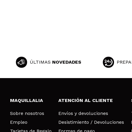
ÚLTIMAS
NOVEDADES
PREPA
MAQUILLALIA
ATENCIÓN AL CLIENTE
Sobre nosotros
Envíos y devoluciones
Empleo
Desistimiento / Devoluciones
Tarjetas de Regalo
Formas de pago