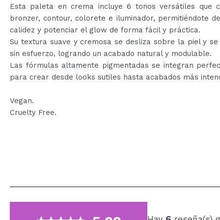
Esta paleta en crema incluye 6 tonos versátiles que 
bronzer, contour, colorete e iluminador, permitiéndote def
calidez y potenciar el glow de forma fácil y práctica.
Su textura suave y cremosa se desliza sobre la piel y se
sin esfuerzo, logrando un acabado natural y modulable.
Las fórmulas altamente pigmentadas se integran perfe
para crear desde looks sutiles hasta acabados más inten
Vegan.
Cruelty Free.
Hay
6
reseña(s) 