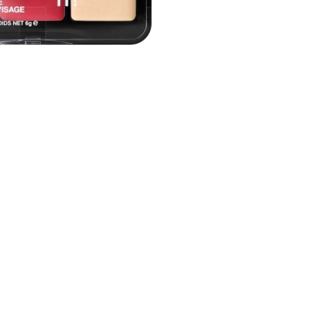
CREAR CUENTA