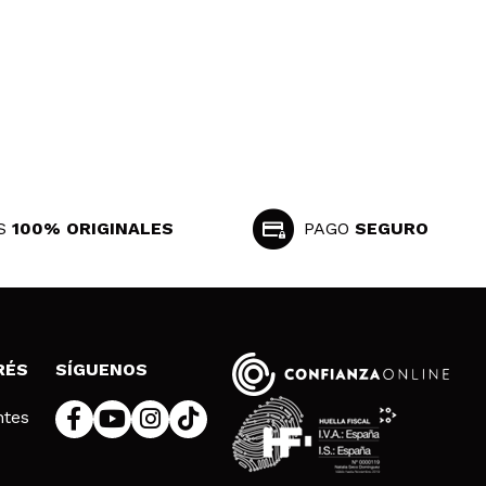
S
100% ORIGINALES
PAGO
SEGURO
RÉS
SÍGUENOS
ntes