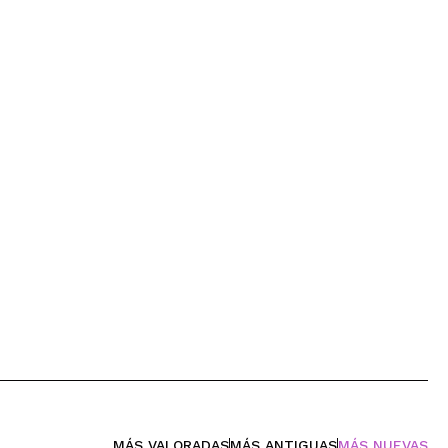
MÁS VALORADAS
MÁS ANTIGUAS
MÁS NUEVAS