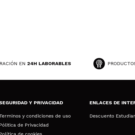
RACIÓN EN
24H LABORABLES
PRODUCTO
SEGURIDAD Y PRIVACIDAD
ENLACES DE INTE
Terminos y condiciones de uso
Descuento Estudia
Pólitica de Privacidad
Política de cookies