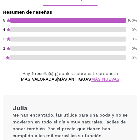
Resumen de reseñas
5
100%
4
0%
3
0%
2
0%
1
0%
Hay
1
reseña(s) globales sobre este producto
MÁS VALORADAS
MÁS ANTIGUAS
MÁS NUEVAS
Julia
Me han encantado, las utilicé para una boda y no se
movieron en todo el día y muy naturales. Fáciles de
poner también. Por el precio que tienen han
cumplido a las mil maravillas su función.