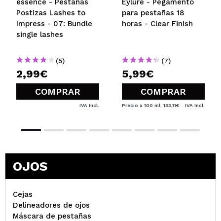
essence - Pestañas
Eylure - Pegamento
Postizas Lashes to
para pestañas 18
Impress - 07: Bundle
horas - Clear Finish
single lashes
(5)
(7)
2,99€
5,99€
COMPRAR
COMPRAR
IVA Incl.
Precio x 100 ml: 133,11€
IVA Incl.
OJOS
Cejas
Delineadores de ojos
Máscara de pestañas