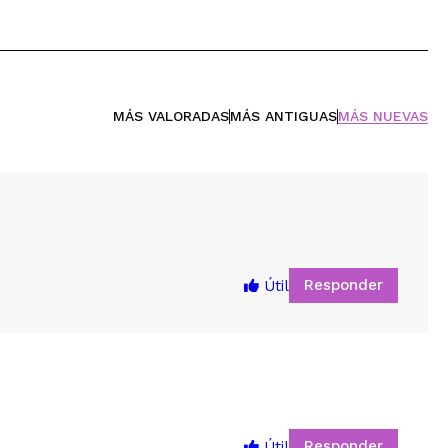
MÁS VALORADAS
MÁS ANTIGUAS
MÁS NUEVAS
Responder
Útil
Responder
Útil