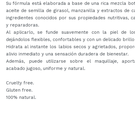
Su fórmula está elaborada a base de una rica mezcla bo
aceite de semilla de girasol, manzanilla y extractos de c
ingredientes conocidos por sus propiedades nutritivas, 
y reparadoras.
Al aplicarlo, se funde suavemente con la piel de los
dejándolos flexibles, confortables y con un delicado brillo
Hidrata al instante los labios secos y agrietados, propo
alivio inmediato y una sensación duradera de bienestar.
Además, puede utilizarse sobre el maquillaje, apor
acabado jugoso, uniforme y natural.
Cruelty free.
Gluten free.
100% natural.