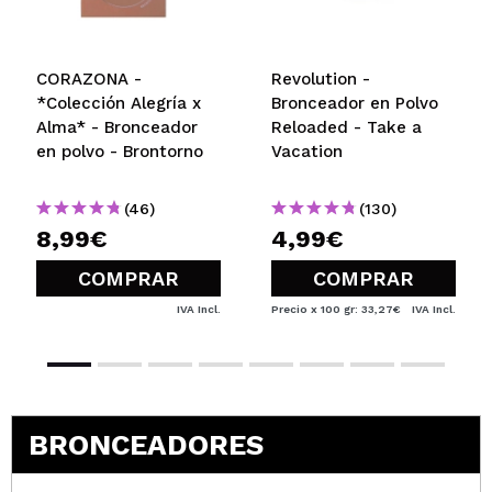
CORAZONA -
Revolution -
*Colección Alegría x
Bronceador en Polvo
Alma* - Bronceador
Reloaded - Take a
en polvo - Brontorno
Vacation
(46)
(130)
8,99€
4,99€
COMPRAR
COMPRAR
IVA Incl.
Precio x 100 gr: 33,27€
IVA Incl.
BRONCEADORES