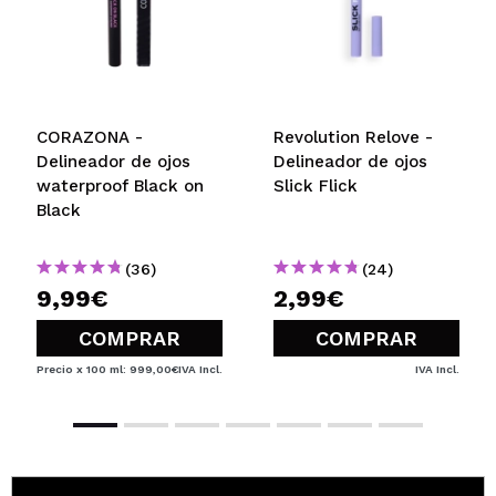
CORAZONA -
Revolution Relove -
Delineador de ojos
Delineador de ojos
waterproof Black on
Slick Flick
Black
(36)
(24)
9,99€
2,99€
COMPRAR
COMPRAR
Precio x 100 ml: 999,00€
IVA Incl.
IVA Incl.