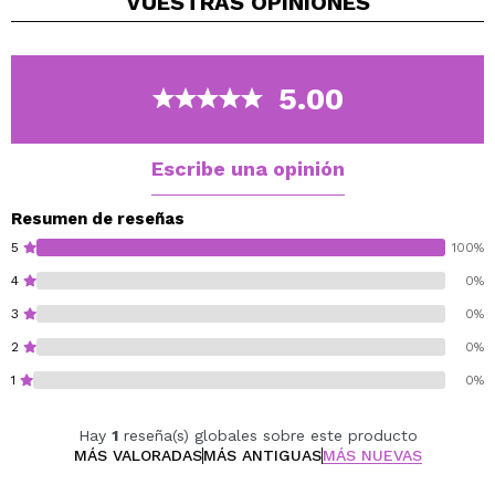
VUESTRAS
OPINIONES
Cruelty free.
Vegan.
5.00
Escribe una opinión
Resumen de reseñas
5
100%
4
0%
3
0%
2
0%
1
0%
Hay
1
reseña(s) globales sobre este producto
MÁS VALORADAS
MÁS ANTIGUAS
MÁS NUEVAS