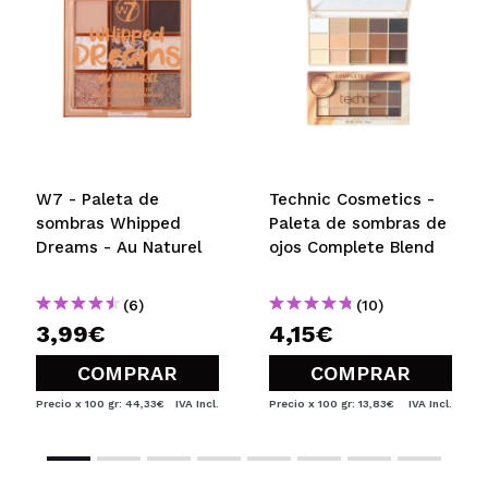
W7 - Paleta de
Technic Cosmetics -
sombras Whipped
Paleta de sombras de
Dreams - Au Naturel
ojos Complete Blend
(6)
(10)
3,99€
4,15€
COMPRAR
COMPRAR
Precio x 100 gr: 44,33€
IVA Incl.
Precio x 100 gr: 13,83€
IVA Incl.