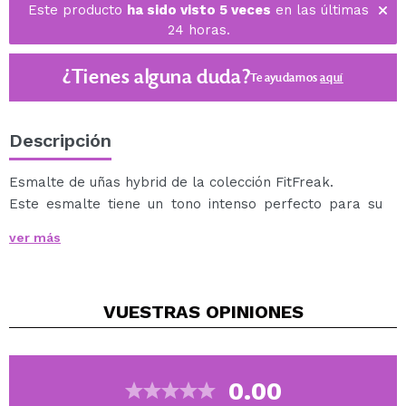
Este producto
ha sido visto 5 veces
en las últimas
24 horas.
¿Tienes alguna duda?
Te ayudamos
aquí
Descripción
Esmalte de uñas hybrid de la colección FitFreak.
Este esmalte tiene un tono intenso perfecto para su
uso por profesionales y aficionados.
ver más
Garantiza un efecto duradero de manicura
espectacular.
Su pigmentación fuerte y el pincel especialmente
VUESTRAS
OPINIONES
perfilado garantizan una cobertura ideal.
No se desprende y es muy resistente a la abrasión
mecánica.
*Necesita lámpara LED/UV para su secado.
0.00