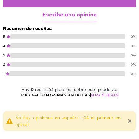
Escribe una opinión
Resumen de reseñas
5
0%
4
0%
3
0%
2
0%
1
0%
Hay
0
reseña(s) globales sobre este producto
MÁS VALORADAS
MÁS ANTIGUAS
MÁS NUEVAS
No hay opiniones en español. ¡Sé el primero en
opinar!