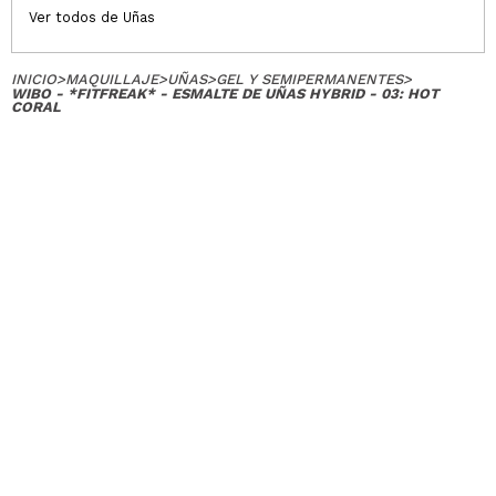
Ver todos de Uñas
INICIO
>
MAQUILLAJE
>
UÑAS
>
GEL Y SEMIPERMANENTES
>
WIBO - *FITFREAK* - ESMALTE DE UÑAS HYBRID - 03: HOT
CORAL