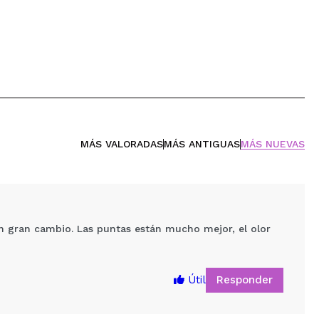
MÁS VALORADAS
MÁS ANTIGUAS
MÁS NUEVAS
n gran cambio. Las puntas están mucho mejor, el olor
Responder
Útil