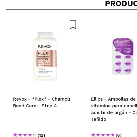
PRODUC
Revox - *Plex* - Champú
Ellips - Ampollas de
Bond Care - Step 4
vitamina para cabel
aceite de argán - C
Teñido
(12)
(6)