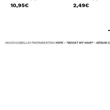
10,95€
2,49€
INICIO
>
CABELLO
>
TRATAMIENTOS
>
YOPE - *BOOST MY HAIR* - SÉRUM 