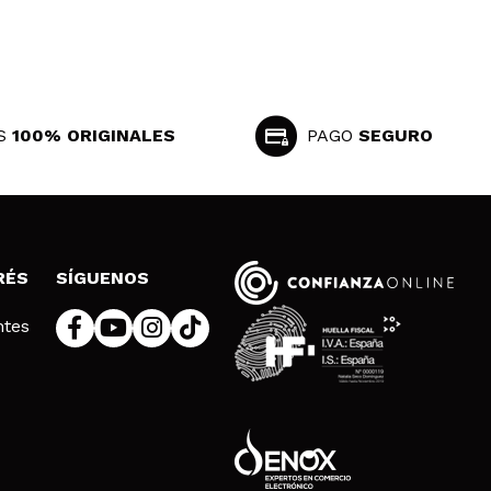
S
100% ORIGINALES
PAGO
SEGURO
RÉS
SÍGUENOS
ntes