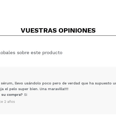
VUESTRAS
OPINIONES
lobales sobre este producto
e sérum, llevo usándolo poco pero de verdad que ha supuesto u
ja el pelo super bien. Una maravilla!!!!
 su compra?
Si
ce 2 años