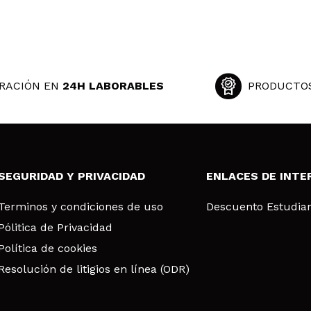
RACIÓN EN
24H LABORABLES
PRODUCTO
SEGURIDAD Y PRIVACIDAD
ENLACES DE INTE
Terminos y condiciones de uso
Descuento Estudia
Pólitica de Privacidad
Política de cookies
Resolución de litigios en línea (ODR)