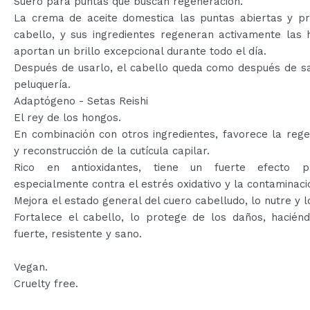
Suero para puntas que buscan regeneración.
La crema de aceite domestica las puntas abiertas y pr
cabello, y sus ingredientes regeneran activamente las 
aportan un brillo excepcional durante todo el día.
Después de usarlo, el cabello queda como después de sa
peluquería.
Adaptógeno - Setas Reishi
El rey de los hongos.
En combinación con otros ingredientes, favorece la reg
y reconstrucción de la cutícula capilar.
Rico en antioxidantes, tiene un fuerte efecto pr
especialmente contra el estrés oxidativo y la contaminaci
Mejora el estado general del cuero cabelludo, lo nutre y l
Fortalece el cabello, lo protege de los daños, hacién
fuerte, resistente y sano.
Vegan.
Cruelty free.