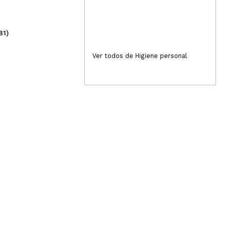
81)
(15)
2,99€
2,
Ver todos de Higiene personal