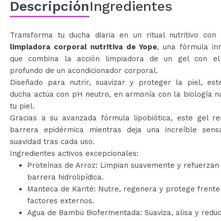
Descripción
Ingredientes
Transforma tu ducha diaria en un ritual nutritivo con 
limpiadora corporal nutritiva de Yope
, una fórmula in
que combina la acción limpiadora de un gel con el
profundo de un acondicionador corporal.
Diseñado para nutrir, suavizar y proteger la piel, est
ducha actúa con pH neutro, en armonía con la biología n
tu piel.
Gracias a su avanzada fórmula lipobiótica, este gel re
barrera epidérmica mientras deja una increíble sens
suavidad tras cada uso.
Ingredientes activos excepcionales:
Proteínas de Arroz: Limpian suavemente y refuerzan 
barrera hidrolipídica.
Manteca de Karité: Nutre, regenera y protege frente
factores externos.
Agua de Bambú Biofermentada: Suaviza, alisa y reduc