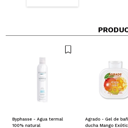
PRODUC
Byphasse - Agua termal
Agrado - Gel de bañ
100% natural
ducha Mango Exóti