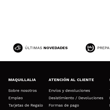
ÚLTIMAS
NOVEDADES
PREPA
MAQUILLALIA
ATENCIÓN AL CLIENTE
Sobre nosotros
Envíos y devoluciones
Empleo
Desistimiento / Devoluciones
Tarjetas de Regalo
Formas de pago