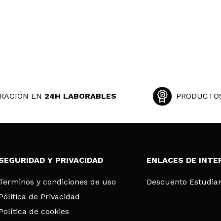
RACIÓN EN
24H LABORABLES
PRODUCTO
SEGURIDAD Y PRIVACIDAD
ENLACES DE INTE
Terminos y condiciones de uso
Descuento Estudia
Pólitica de Privacidad
Política de cookies