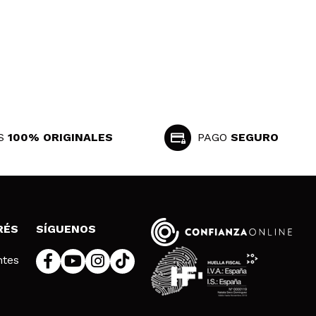
S
100% ORIGINALES
PAGO
SEGURO
RÉS
SÍGUENOS
ntes