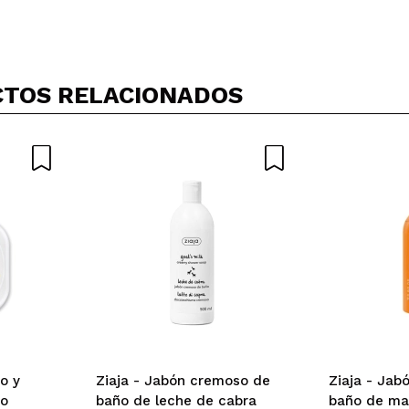
TOS RELACIONADOS
o y
Ziaja - Jabón cremoso de
Ziaja - Jab
co
baño de leche de cabra
baño de ma