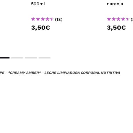
500ml
naranja
(18)
(
3,50€
3,50€
PE - *CREAMY AMBER* - LECHE LIMPIADORA CORPORAL NUTRITIVA