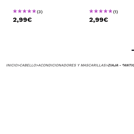
(3)
(1)
2,99€
2,99€
INICIO
>
CABELLO
>
ACONDICIONADORES Y MASCARILLAS
>
ZIAJA - *ANT