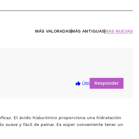
MÁS VALORADAS
MÁS ANTIGUAS
MÁS NUEVAS
Responder
Útil
icaz. El ácido hialurónico proporciona una hidratación
o suave y fácil de peinar. Es súper conveniente tener un