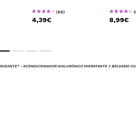
(68)
(
4,39€
8,99€
IOXIDANTE* - ACONDICIONADOR HIALURÓNICO HIDRATANTE Y BÁLSAMO C