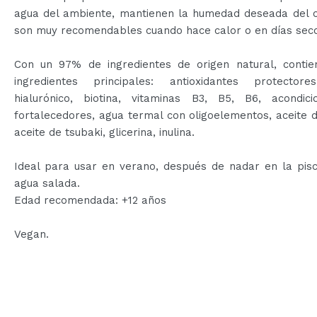
agua del ambiente, mantienen la humedad deseada del c
son muy recomendables cuando hace calor o en días sec
Con un 97% de ingredientes de origen natural, conti
ingredientes principales: antioxidantes protectore
hialurónico, biotina, vitaminas B3, B5, B6, acondici
fortalecedores, agua termal con oligoelementos, aceite 
aceite de tsubaki, glicerina, inulina.
Ideal para usar en verano, después de nadar en la pisc
agua salada.
Edad recomendada: +12 años
Vegan.