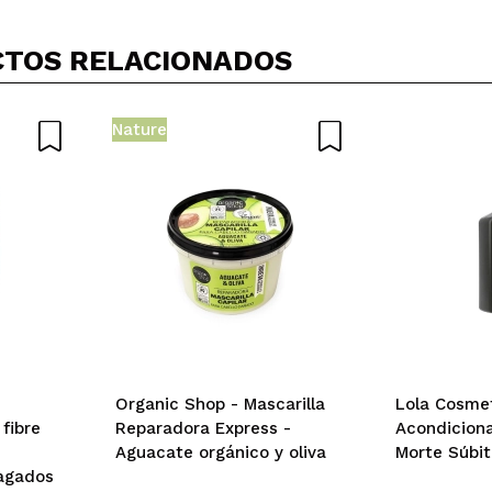
TOS RELACIONADOS
Nature
Organic Shop - Mascarilla
Lola Cosmet
 fibre
Reparadora Express -
Acondiciona
Aguacate orgánico y oliva
Morte Súbit
agados