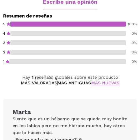
Escribe una opinión
Resumen de reseñas
5
100%
4
0%
3
0%
2
0%
1
0%
Hay
1
reseña(s) globales sobre este producto
MÁS VALORADAS
MÁS ANTIGUAS
MÁS NUEVAS
Marta
Siento que es un bálsamo que se queda muy bonito
en los labios pero no me hidrata mucho, hay otros
que lo hacen más.
¿Recomendarías su compra?
Si