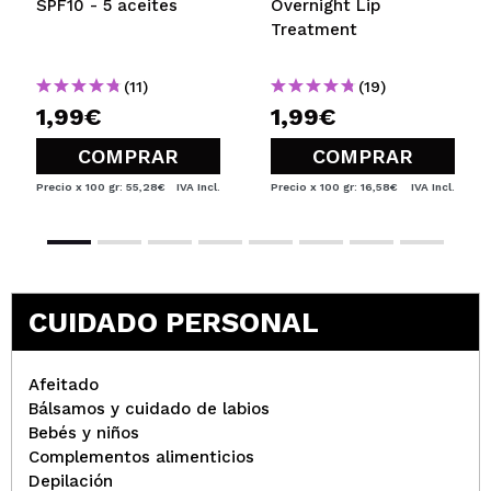
SPF10 - 5 aceites
Overnight Lip
Treatment
(11)
(19)
1,99€
1,99€
COMPRAR
COMPRAR
Precio x 100 gr: 55,28€
IVA Incl.
Precio x 100 gr: 16,58€
IVA Incl.
CUIDADO PERSONAL
Afeitado
Bálsamos y cuidado de labios
Bebés y niños
Complementos alimenticios
Depilación