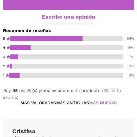
Escribe una opinión
Resumen de reseñas
5
64%
4
18%
3
7%
2
2%
1
9%
Hay
45
reseña(s) globales sobre este producto
(38 en tu
idioma)
MÁS VALORADAS
MÁS ANTIGUAS
MÁS NUEVAS
Cristina