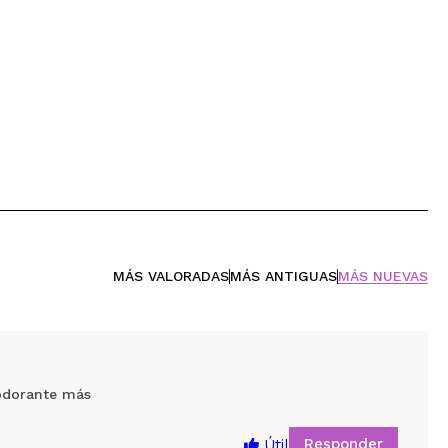
MÁS VALORADAS
MÁS ANTIGUAS
MÁS NUEVAS
odorante más
Responder
Útil