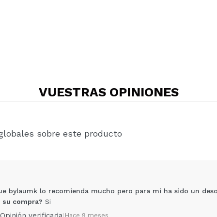
VUESTRAS
OPINIONES
globales sobre este producto
e bylaumk lo recomienda mucho pero para mi ha sido un des
 su compra?
Si
Opinión verificada
|
Hace 9 meses