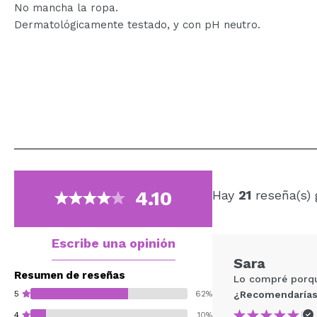
No mancha la ropa.
Dermatológicamente testado, y con pH neutro.
4.10
Hay
21
reseña(s) 
Escribe una opinión
Sara
Resumen de reseñas
Lo compré porqu
5
62%
¿Recomendarías
|
4
10%