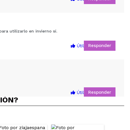
ra utilizarlo en invierno sí.
Responder
Útil
5
Responder
Útil
CIÓN?