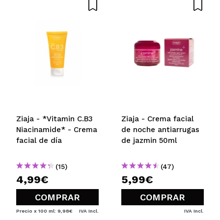
Ziaja - *Vitamin C.B3
Ziaja - Crema facial
Niacinamide* - Crema
de noche antiarrugas
facial de día
de jazmin 50ml
(15)
(47)
4,99€
5,99€
COMPRAR
COMPRAR
Precio x 100 ml: 9,98€
IVA Incl.
IVA Incl.