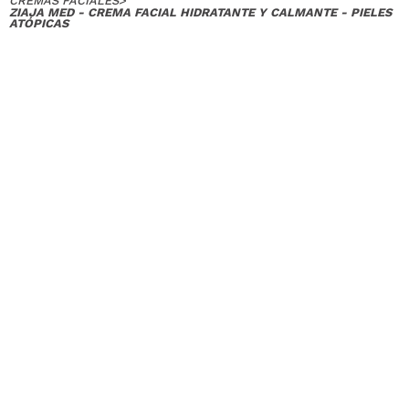
CREMAS FACIALES
>
ZIAJA MED - CREMA FACIAL HIDRATANTE Y CALMANTE - PIELES
ATÓPICAS