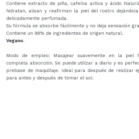
Contiene extracto de piña, cafeína activa y ácido hialur
hidratan, alisan y reafirman la piel del rostro dejándol
delicadamente perfumada.
Su fórmula se absorbe fácilmente y no deja sensación gr
Contiene un 98% de ingredientes de origen natural.
Vegano
.
Modo de empleo: Masajear suavemente en la piel 
completa absorción. Se puede utilizar a diario y es perf
prebase de maquillaje. Ideal para después de realizar ej
para antes y después de tomar el sol.