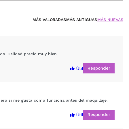
MÁS VALORADAS
MÁS ANTIGUAS
MÁS NUEVAS
ado. Calidad precio muy bien.
Responder
Útil
pero si me gusta como funciona antes del maquillaje.
Responder
Útil
5