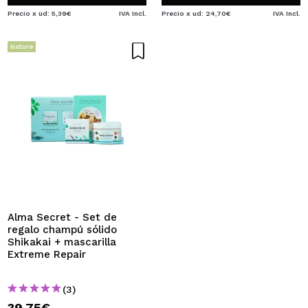
Precio x ud: 5,39€
IVA Incl.
Precio x ud: 24,70€
IVA Incl.
Nature
Alma Secret - Set de
regalo champú sólido
Shikakai + mascarilla
Extreme Repair
(3)
39,75€