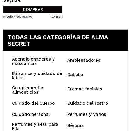
COMPRAR
Precio x ud: 19,87€
IVA Incl.
TODAS LAS CATEGORÍAS DE ALMA
SECRET
Acondicionadores y
Ambientadores
mascarillas
Bálsamos y cuidado de
Cabello
labios
Complementos
Cremas faciales
alimenticios
Cuidado del Cuerpo
Cuidado del rostro
Cuidado personal
Perfumes y Varios
Perfumes y sets para
Sérums
Ella