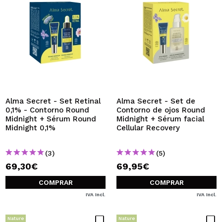
Alma Secret - Set Retinal
Alma Secret - Set de
0,1% - Contorno Round
Contorno de ojos Round
Midnight + Sérum Round
Midnight + Sérum facial
Midnight 0,1%
Cellular Recovery
(3)
(5)
69,30€
69,95€
COMPRAR
COMPRAR
IVA Incl.
IVA Incl.
Nature
Nature