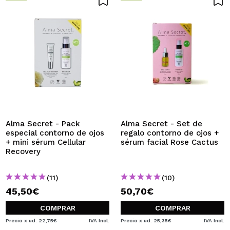
Alma Secret - Pack
Alma Secret - Set de
especial contorno de ojos
regalo contorno de ojos +
+ mini sérum Cellular
sérum facial Rose Cactus
Recovery
(11)
(10)
45,50€
50,70€
COMPRAR
COMPRAR
Precio x ud: 22,75€
IVA Incl.
Precio x ud: 25,35€
IVA Incl.