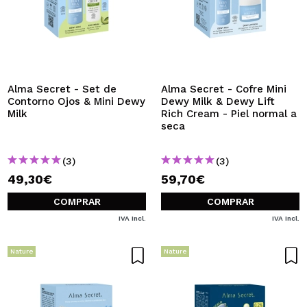
Alma Secret - Set de
Alma Secret - Cofre Mini
Contorno Ojos & Mini Dewy
Dewy Milk & Dewy Lift
Milk
Rich Cream - Piel normal a
seca
(3)
(3)
49,30€
59,70€
COMPRAR
COMPRAR
IVA Incl.
IVA Incl.
Nature
Nature