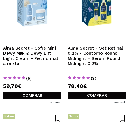
Alma Secret - Cofre Mini
Alma Secret - Set Retinal
Dewy Milk & Dewy Lift
0,2% - Contorno Round
Light Cream - Piel normal
Midnight + Sérum Round
a mixta
Midnight 0,2%
(5)
(3)
59,70€
78,40€
COMPRAR
COMPRAR
IVA Incl.
IVA Incl.
Nature
Nature